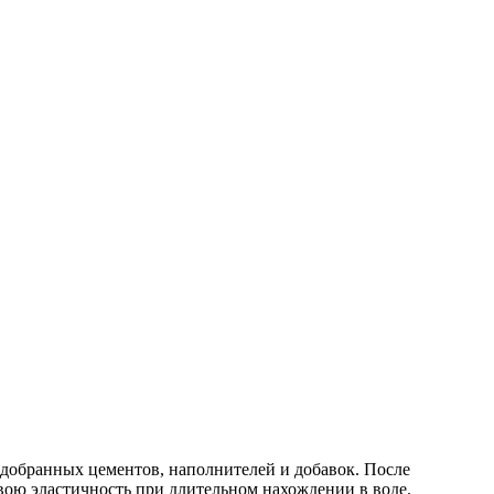
обранных цементов, наполнителей и добавок. После
вою эластичность при длительном нахождении в воде.