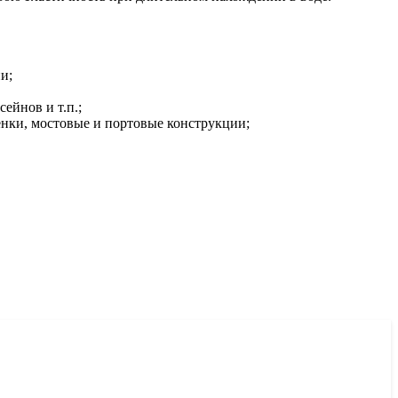
и;
ейнов и т.п.;
енки, мостовые и портовые конструкции;