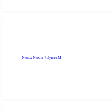
Neotex Neodur Polyurea M