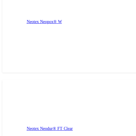
Neotex Neopox® W
Neotex Neodur® FT Clear