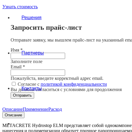
Узнать стоимость
Решения
Запросить прайс-лист
Отправьте заявку, мы вышлем прайс-лист на указанный emai
Имя *
Партнеры
Заполните поле
Email *
Пожалуйста, введите корректный адрес email.
Согласие с
политикой конфиденциальности
Контакты
Вы должны согласиться с условиями для продолжения
Отправить
Описание
Применение
Расход
Описание
METACRETE Hydrostop ELM представляет собой однокомпонент
нанесения и полимеризации образует прочное паропроницаемое