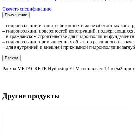
Скачать спецификацию
Применение
– гидроизоляции и защиты бетонных и железобетонных констр
– гидроизоляции поверхностей конструкций, подвергающихся
– в гражданском строительстве для гидроизоляции фундаментн
– гидроизоляции промышленных объектов различного назначени
– для внутренней и внешней прижимной гидроизоляции заглубл
Расход
Расход METACRETE Hydrostop ELM составляет 1,1 кг/м2 при то
Другие продукты